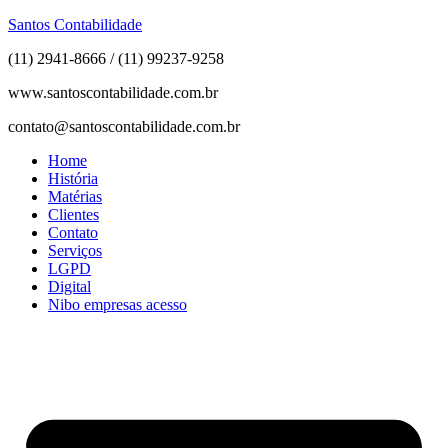
Santos Contabilidade
(11) 2941-8666 / (11) 99237-9258
www.santoscontabilidade.com.br
contato@santoscontabilidade.com.br
Home
História
Matérias
Clientes
Contato
Serviços
LGPD
Digital
Nibo empresas acesso