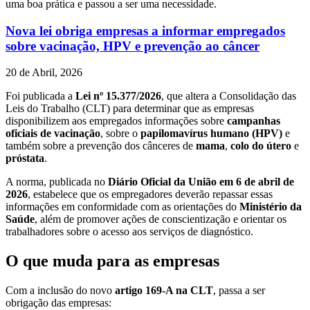
uma boa prática e passou a ser uma necessidade.
Nova lei obriga empresas a informar empregados
sobre vacinação, HPV e prevenção ao câncer
20 de Abril, 2026
Foi publicada a
Lei nº 15.377/2026
, que altera a Consolidação das
Leis do Trabalho (CLT) para determinar que as empresas
disponibilizem aos empregados informações sobre
campanhas
oficiais de vacinação
, sobre o
papilomavírus humano (HPV)
e
também sobre a prevenção dos cânceres de
mama
,
colo do útero
e
próstata
.
A norma, publicada no
Diário Oficial da União em 6 de abril de
2026
, estabelece que os empregadores deverão repassar essas
informações em conformidade com as orientações do
Ministério da
Saúde
, além de promover ações de conscientização e orientar os
trabalhadores sobre o acesso aos serviços de diagnóstico.
O que muda para as empresas
Com a inclusão do novo
artigo 169-A na CLT
, passa a ser
obrigação das empresas: