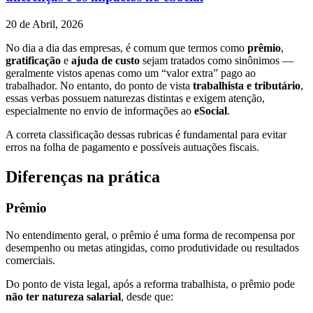
20 de Abril, 2026
No dia a dia das empresas, é comum que termos como
prêmio
,
gratificação
e
ajuda de custo
sejam tratados como sinônimos —
geralmente vistos apenas como um “valor extra” pago ao
trabalhador. No entanto, do ponto de vista
trabalhista e tributário
,
essas verbas possuem naturezas distintas e exigem atenção,
especialmente no envio de informações ao
eSocial
.
A correta classificação dessas rubricas é fundamental para evitar
erros na folha de pagamento e possíveis autuações fiscais.
Diferenças na prática
Prêmio
No entendimento geral, o prêmio é uma forma de recompensa por
desempenho ou metas atingidas, como produtividade ou resultados
comerciais.
Do ponto de vista legal, após a reforma trabalhista, o prêmio pode
não ter natureza salarial
, desde que: