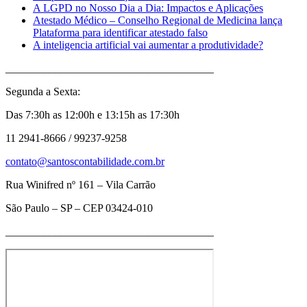
A LGPD no Nosso Dia a Dia: Impactos e Aplicações
Atestado Médico – Conselho Regional de Medicina lança
Plataforma para identificar atestado falso
A inteligencia artificial vai aumentar a produtividade?
______________________________________
Segunda a Sexta:
Das 7:30h as 12:00h e 13:15h as 17:30h
11 2941-8666 / 99237-9258
contato@santoscontabilidade.com.br
Rua Winifred nº 161 – Vila Carrão
São Paulo – SP – CEP 03424-010
______________________________________