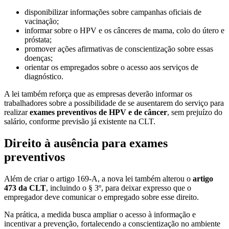
disponibilizar informações sobre campanhas oficiais de
vacinação;
informar sobre o HPV e os cânceres de mama, colo do útero e
próstata;
promover ações afirmativas de conscientização sobre essas
doenças;
orientar os empregados sobre o acesso aos serviços de
diagnóstico.
A lei também reforça que as empresas deverão informar os
trabalhadores sobre a possibilidade de se ausentarem do serviço para
realizar
exames preventivos de HPV e de câncer
, sem prejuízo do
salário, conforme previsão já existente na CLT.
Direito à ausência para exames
preventivos
Além de criar o artigo 169-A, a nova lei também alterou o
artigo
473 da CLT
, incluindo o § 3º, para deixar expresso que o
empregador deve comunicar o empregado sobre esse direito.
Na prática, a medida busca ampliar o acesso à informação e
incentivar a prevenção, fortalecendo a conscientização no ambiente