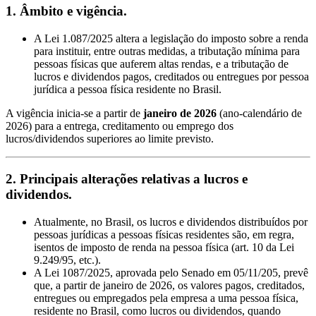
1. Âmbito e vigência.
A Lei 1.087/2025 altera a legislação do imposto sobre a renda
para instituir, entre outras medidas, a tributação mínima para
pessoas físicas que auferem altas rendas, e a tributação de
lucros e dividendos pagos, creditados ou entregues por pessoa
jurídica a pessoa física residente no Brasil.
A vigência inicia-se a partir de
janeiro de 2026
(ano-calendário de
2026) para a entrega, creditamento ou emprego dos
lucros/dividendos superiores ao limite previsto.
2. Principais alterações relativas a lucros e
dividendos.
Atualmente, no Brasil, os lucros e dividendos distribuídos por
pessoas jurídicas a pessoas físicas residentes são, em regra,
isentos de imposto de renda na pessoa física (art. 10 da Lei
9.249/95, etc.).
A Lei 1087/2025, aprovada pelo Senado em 05/11/205, prevê
que, a partir de janeiro de 2026, os valores pagos, creditados,
entregues ou empregados pela empresa a uma pessoa física,
residente no Brasil, como lucros ou dividendos, quando