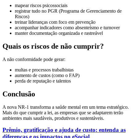
mapear riscos psicossociais
registrar tudo no PGR (Programa de Gerenciamento de
Riscos)
treinar lideranças com foco em prevenção
acompanhar indicadores como absenteísmo e turnover
manter documentação organizada e rastreável
Quais os riscos de não cumprir?
A não conformidade pode gerar:
multas e processos trabalhistas
aumento de custos (como o FAP)
perda de reputação e talentos
Conclusão
A nova NR-1 transforma a saúde mental em um tema estratégico.
Mais do que cumprir a lei, as empresas que se adaptarem terão
ambientes mais saudáveis, produtivos e sustentáveis.
Prêmio, gratificação e ajuda de custo: entenda as
diferenças e os impactos no eSocial