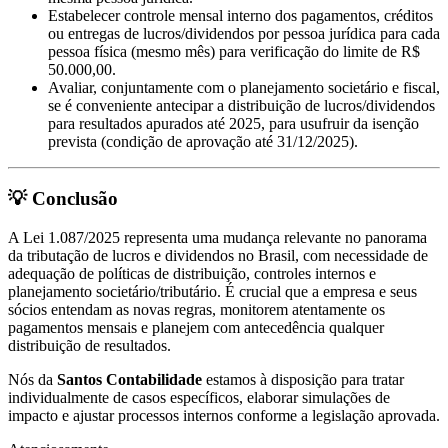
Estabelecer controle mensal interno dos pagamentos, créditos
ou entregas de lucros/dividendos por pessoa jurídica para cada
pessoa física (mesmo mês) para verificação do limite de R$
50.000,00.
Avaliar, conjuntamente com o planejamento societário e fiscal,
se é conveniente antecipar a distribuição de lucros/dividendos
para resultados apurados até 2025, para usufruir da isenção
prevista (condição de aprovação até 31/12/2025).
💡 Conclusão
A Lei 1.087/2025 representa uma mudança relevante no panorama
da tributação de lucros e dividendos no Brasil, com necessidade de
adequação de políticas de distribuição, controles internos e
planejamento societário/tributário. É crucial que a empresa e seus
sócios entendam as novas regras, monitorem atentamente os
pagamentos mensais e planejem com antecedência qualquer
distribuição de resultados.
Nós da
Santos Contabilidade
estamos à disposição para tratar
individualmente de casos específicos, elaborar simulações de
impacto e ajustar processos internos conforme a legislação aprovada.