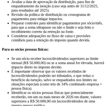
Avaliar a data de aprovação da distribuição, para fins de
enquadramento da isenção (caso seja antes de 31/12/2025,
para resultados até 2025).
Revisão da política de distribuição ou cronograma de
pagamentos para mitigar impactos.
Preparar controles para identificar pagamentos por sócio/mês,
para que a soma ultrapasse ou não o limite e seja feito o
recolhimento correto da retenção na fonte.
Considerar adequações no fluxo de caixa e provisões
contábeis para a retenção do imposto quando devida.
Para os sócios pessoas físicas:
Se um sócio receber lucros/dividendos superiores ao limite
mensal (R$ 50.000,00) ou se a soma anual for elevada, haverá
impacto direto no imposto devido.
É importante observar que os valores recebidos de
lucros/dividendos poderão ser tributados, o que reduz o
benefício da isenção, salvo se enquadrados nos limites ou
situações especiais (como teto de 34% combinado empresa +
pessoa física).
Identificar os sócios pessoas físicas que potencialmente
receberão, em um ou mais meses de 2026 em diante, valores
superiores a R$ 50.000,00 em lucros/dividendos de uma
mesma pessoa jurídica.