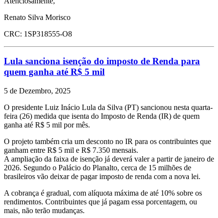
Atenciosamente,
Renato Silva Morisco
CRC: 1SP318555-O8
Lula sanciona isenção do imposto de Renda para
quem ganha até R$ 5 mil
5 de Dezembro, 2025
O presidente Luiz Inácio Lula da Silva (PT) sancionou nesta quarta-
feira (26) medida que isenta do Imposto de Renda (IR) de quem
ganha até R$ 5 mil por mês.
O projeto também cria um desconto no IR para os contribuintes que
ganham entre R$ 5 mil e R$ 7.350 mensais.
A ampliação da faixa de isenção já deverá valer a partir de janeiro de
2026. Segundo o Palácio do Planalto, cerca de 15 milhões de
brasileiros vão deixar de pagar imposto de renda com a nova lei.
A cobrança é gradual, com alíquota máxima de até 10% sobre os
rendimentos. Contribuintes que já pagam essa porcentagem, ou
mais, não terão mudanças.