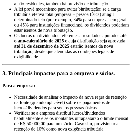
a não residentes, também há previsão de tributação.
A lei prevê mecanismo para evitar bitributação: se a carga
tributária efetiva total (empresa + pessoa física) atingir
determinado teto (por exemplo, 34% para empresas em geral
ou 45% para instituições financeiras), os dividendos poderiam
estar isentos de nova tributação.
Os lucros ou dividendos referentes a resultados apurados
até
o ano-calendário de 2025
e cuja distribuição seja aprovada
até 31 de dezembro de 2025
estarão isentos da nova
tributação, desde que atendidas as condições legais de
exigibilidade.
3. Principais impactos para a empresa e sócios.
Para a empresa:
Necessidade de analisar o impacto da nova regra de retenção
na fonte (quando aplicável) sobre os pagamentos de
lucros/dividendos para sócios pessoas físicas.
Verificar se a empresa distribui lucros/dividendos
habitualmente e se os montantes ultrapassarão o limite mensal
de R$ 50.000,00 para um sócio. Caso sim, provisionar a
retenção de 10% como nova exigência tributária.