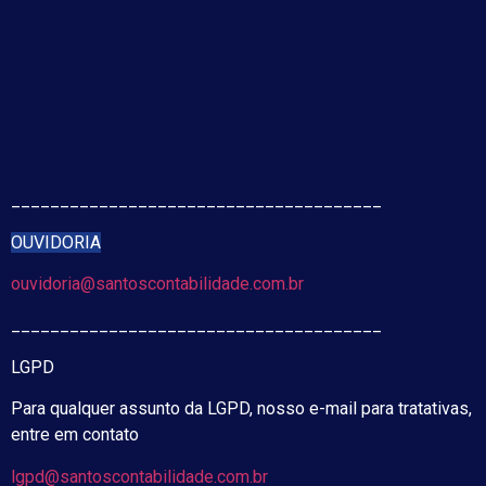
______________________________________
OUVIDORIA
ouvidoria@santoscontabilidade.com.br
______________________________________
LGPD
Para qualquer assunto da LGPD, nosso e-mail para tratativas,
entre em contato
lgpd@santoscontabilidade.com.br