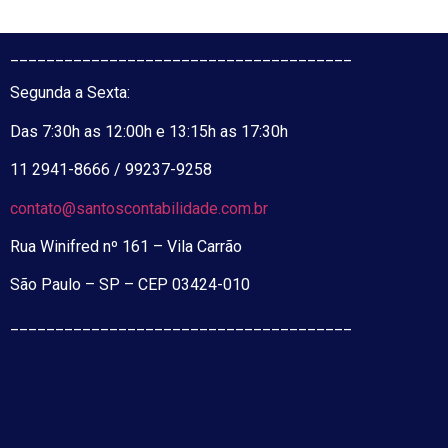
______________________________________
Segunda a Sexta:
Das 7:30h as 12:00h e 13:15h as 17:30h
11 2941-8666 / 99237-9258
contato@santoscontabilidade.com.br
Rua Winifred nº 161 – Vila Carrão
São Paulo – SP – CEP 03424-010
______________________________________