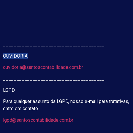
______________________________________
OUVIDORIA
ouvidoria@santoscontabilidade.com.br
______________________________________
LGPD
Para qualquer assunto da LGPD, nosso e-mail para tratativas,
entre em contato
lgpd@santoscontabilidade.com.br
______________________________________