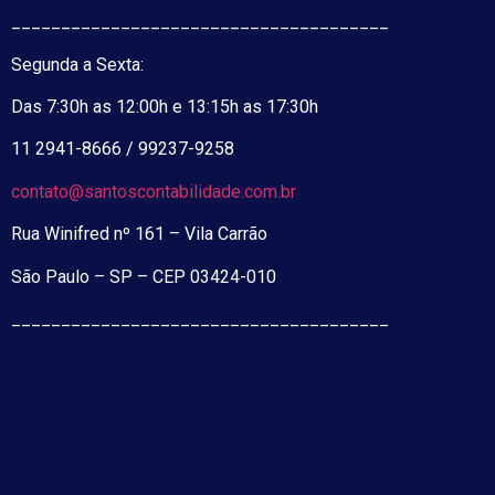
______________________________________
Segunda a Sexta:
Das 7:30h as 12:00h e 13:15h as 17:30h
11 2941-8666 / 99237-9258
contato@santoscontabilidade.com.br
Rua Winifred nº 161 – Vila Carrão
São Paulo – SP – CEP 03424-010
______________________________________