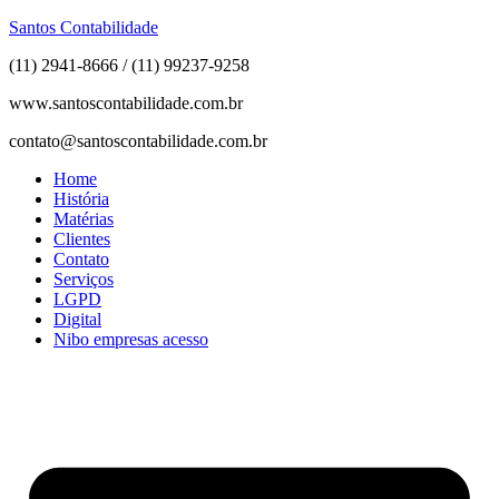
Santos Contabilidade
(11) 2941-8666 / (11) 99237-9258
www.santoscontabilidade.com.br
contato@santoscontabilidade.com.br
Home
História
Matérias
Clientes
Contato
Serviços
LGPD
Digital
Nibo empresas acesso