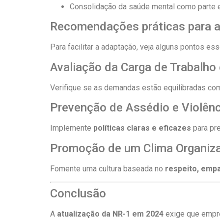
Consolidação da saúde mental como parte e
Recomendações práticas para a
Para facilitar a adaptação, veja alguns pontos e
Avaliação da Carga de Trabalho
Verifique se as demandas estão equilibradas com
Prevenção de Assédio e Violênc
Implemente
políticas claras e eficazes
para pre
Promoção de um Clima Organiza
Fomente uma cultura baseada no
respeito, empa
Conclusão
A
atualização da NR-1 em 2024
exige que empre