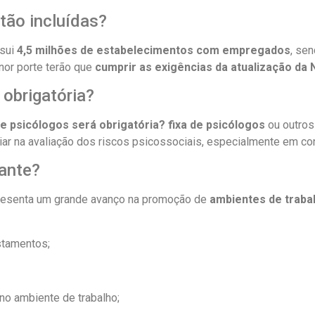
ão incluídas?
ssui
4,5 milhões de estabelecimentos com empregados
, se
or porte terão que
cumprir as exigências da atualização da
 obrigatória?
 psicólogos será obrigatória? fixa de psicólogos
ou outros
liar na avaliação dos riscos psicossociais, especialmente em c
ante?
presenta um grande avanço na promoção de
ambientes de traba
stamentos;
no ambiente de trabalho;