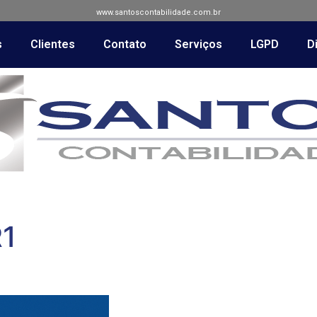
www.santoscontabilidade.com.br
s
Clientes
Contato
Serviços
LGPD
Di
R1