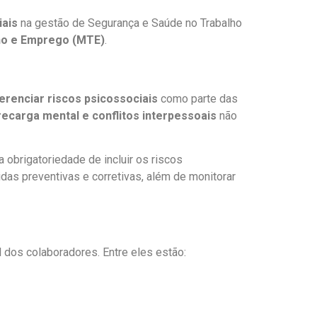
iais
na gestão de Segurança e Saúde no Trabalho
lho e Emprego (MTE)
.
 gerenciar riscos psicossociais
como parte das
recarga mental e conflitos interpessoais
não
obrigatoriedade de incluir os riscos
as preventivas e corretivas, além de monitorar
 dos colaboradores. Entre eles estão: