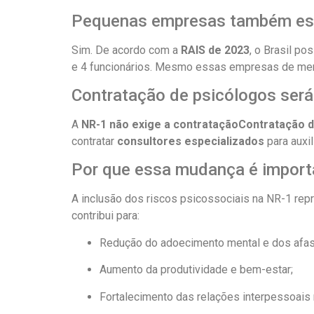
Pequenas empresas também est
Sim. De acordo com a
RAIS de 2023
, o Brasil po
e 4 funcionários. Mesmo essas empresas de men
Contratação de psicólogos será
A
NR-1 não exige a contrataçãoContratação de
contratar
consultores especializados
para auxi
Por que essa mudança é import
A inclusão dos riscos psicossociais na NR-1 re
contribui para:
Redução do adoecimento mental e dos afa
Aumento da produtividade e bem-estar;
Fortalecimento das relações interpessoais 