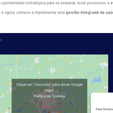
 oportunidade estratégica para se preparar, rever processos e
v
 é agora: comece a implementar uma
gestão integrada da saú
_
Clique em 'Concordo' para ativar Google
maps
Política de Cookies
_
Concordo
Para fornec