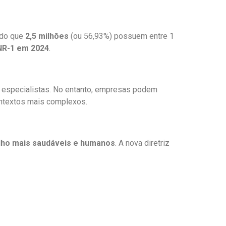
ndo que
2,5 milhões
(ou 56,93%) possuem entre 1
 NR-1 em 2024
.
 especialistas. No entanto, empresas podem
ontextos mais complexos.
lho mais saudáveis e humanos
. A nova diretriz