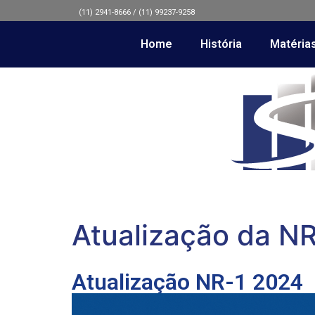
(11) 2941-8666 / (11) 99237-9258
Home
História
Matéria
Atualização da N
Atualização NR-1 2024