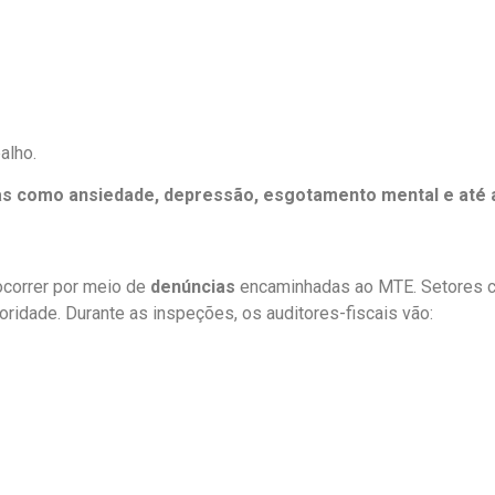
alho.
s como ansiedade, depressão, esgotamento mental e até 
correr por meio de
denúncias
encaminhadas ao MTE. Setores c
ioridade. Durante as inspeções, os auditores-fiscais vão: