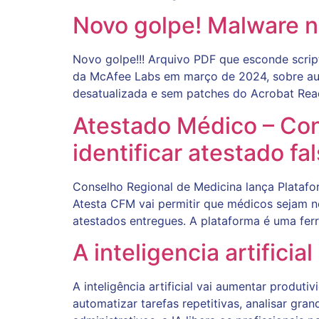
Novo golpe! Malware n
Novo golpe!!! Arquivo PDF que esconde scrip
da McAfee Labs em março de 2024, sobre au
desatualizada e sem patches do Acrobat Rea
Atestado Médico – Con
identificar atestado fa
Conselho Regional de Medicina lança Platafo
Atesta CFM vai permitir que médicos sejam 
atestados entregues. A plataforma é uma fer
A inteligencia artifici
A inteligência artificial vai aumentar produti
automatizar tarefas repetitivas, analisar gr