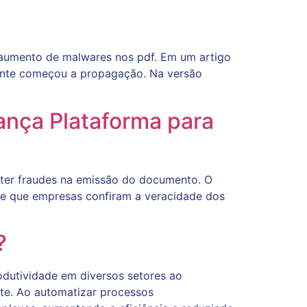
e aumento de malwares nos pdf. Em um artigo
ente começou a propagação. Na versão
ança Plataforma para
bater fraudes na emissão do documento. O
 e que empresas confiram a veracidade dos
?
produtividade em diversos setores ao
ente. Ao automatizar processos