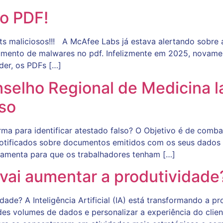
o PDF!
ts maliciosos!!! A McAfee Labs já estava alertando sobr
mento de malwares no pdf. Infelizmente em 2025, novam
der, os PDFs […]
selho Regional de Medicina l
lso
rma para identificar atestado falso? O Objetivo é de com
notificados sobre documentos emitidos com os seus dados
ramenta para que os trabalhadores tenham […]
al vai aumentar a produtividade
vidade? A Inteligência Artificial (IA) está transformando a 
andes volumes de dados e personalizar a experiência do cli