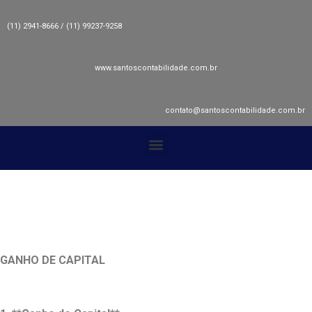
(11) 2941-8666 / (11) 99237-9258
www.santoscontabilidade.com.br
contato@santoscontabilidade.com.br
GANHO DE CAPITAL