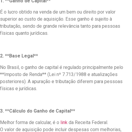
1.
**Ganho de Capital**
É o lucro obtido na venda de um bem ou direito por valor
superior ao custo de aquisição. Esse ganho é sujeito à
tributação, sendo de grande relevância tanto para pessoas
físicas quanto jurídicas.
2. **Base Legal**
No Brasil, o ganho de capital é regulado principalmente pelo
**Imposto de Renda** (Lei nº 7.713/1988 e atualizações
posteriores). A apuração e tributação diferem para pessoas
físicas e jurídicas.
3. **Cálculo do Ganho de Capital**
Melhor forma de calcular, é o
link
da Receita Federal.
O valor de aquisição pode incluir despesas com melhorias,