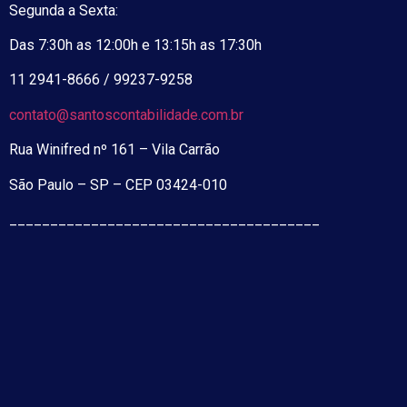
Segunda a Sexta:
Das 7:30h as 12:00h e 13:15h as 17:30h
11 2941-8666 / 99237-9258
contato@santoscontabilidade.com.br
Rua Winifred nº 161 – Vila Carrão
São Paulo – SP – CEP 03424-010
______________________________________