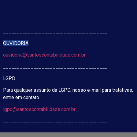
______________________________________
OUVIDORIA
ouvidoria@santoscontabilidade.com.br
______________________________________
LGPD
Para qualquer assunto da LGPD, nosso e-mail para tratativas,
entre em contato
lgpd@santoscontabilidade.com.br
______________________________________