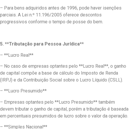
– Para bens adquiridos antes de 1996, pode haver isenções
parciais. A Lei n.º 11.196/2005 oferece descontos
progressivos conforme o tempo de posse do bem.
5. **Tributação para Pessoa Jurídica**
– **Lucro Real**
– No caso de empresas optantes pelo **Lucro Real**, o ganho
de capital compõe a base de cálculo do Imposto de Renda
(IRPJ) e da Contribuição Social sobre o Lucro Líquido (CSLL).
– **Lucro Presumido**
– Empresas optantes pelo **Lucro Presumido** também
devem tributar o ganho de capital, porém a tributação é baseada
em percentuais presumidos de lucro sobre o valor da operação.
– **Simples Nacional**