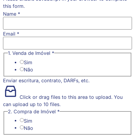
this form.
Name
*
Email
*
1. Venda de Imóvel
*
Sim
Não
Enviar escritura, contrato, DARFs, etc.
Click or drag files to this area to upload.
You
can upload up to 10 files.
2. Compra de Imóvel
*
Sim
Não