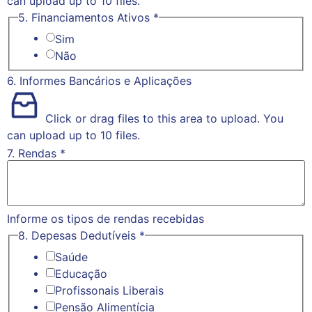
can upload up to 10 files.
5. Financiamentos Ativos
*
Sim
Não
6. Informes Bancários e Aplicações
Click or drag files to this area to upload.
You
can upload up to 10 files.
7. Rendas
*
Informe os tipos de rendas recebidas
8. Depesas Dedutíveis
*
Saúde
Educação
Profissonais Liberais
Pensão Alimentícia