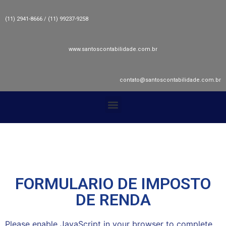
(11) 2941-8666 / (11) 99237-9258
www.santoscontabilidade.com.br
contato@santoscontabilidade.com.br
FORMULARIO DE IMPOSTO
DE RENDA
Please enable JavaScript in your browser to complete