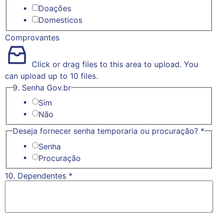
Doações
Domesticos
Comprovantes
Click or drag files to this area to upload.
You
can upload up to 10 files.
9. Senha Gov.br
Sim
Não
Deseja fornecer senha temporaria ou procuração?
*
Senha
Procuração
10. Dependentes
*