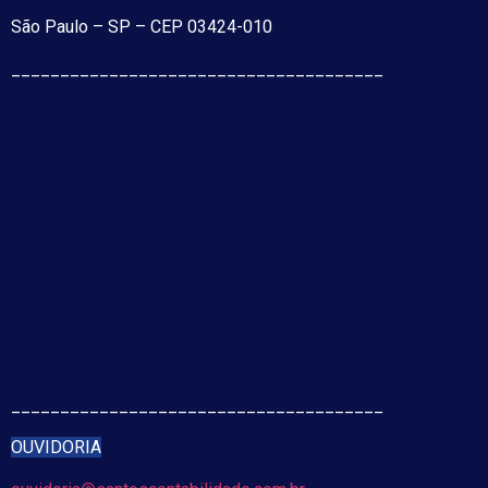
São Paulo – SP – CEP 03424-010
______________________________________
______________________________________
OUVIDORIA