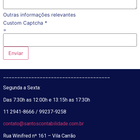
Outras informações relevantes
Custom Captcha
*
=
Enviar
______________________________________
Segunda a Sexta:
Das 7:30h as 12:00h e 13:15h as 17:30h
11 2941-8666 / 99237-9258
contato@santoscontabilidade.com.br
Rua Winifred nº 161 – Vila Carrão