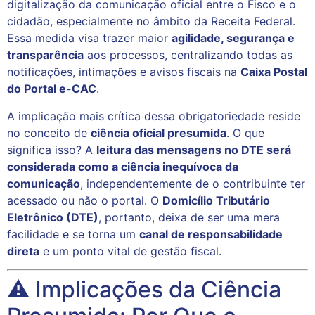
digitalização da comunicação oficial entre o Fisco e o
cidadão, especialmente no âmbito da Receita Federal.
Essa medida visa trazer maior
agilidade, segurança e
transparência
aos processos, centralizando todas as
notificações, intimações e avisos fiscais na
Caixa Postal
do Portal e-CAC
.
A implicação mais crítica dessa obrigatoriedade reside
no conceito de
ciência oficial presumida
. O que
significa isso? A
leitura das mensagens no DTE será
considerada como a ciência inequívoca da
comunicação
, independentemente de o contribuinte ter
acessado ou não o portal. O
Domicílio Tributário
Eletrônico (DTE)
, portanto, deixa de ser uma mera
facilidade e se torna um
canal de responsabilidade
direta
e um ponto vital de gestão fiscal.
⚠️ Implicações da Ciência