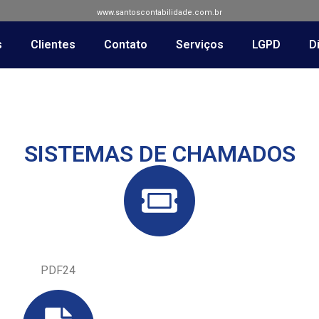
www.santoscontabilidade.com.br
s
Clientes
Contato
Serviços
LGPD
Di
SISTEMAS DE CHAMADOS
PDF24